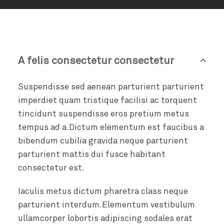
A felis consectetur consectetur
Suspendisse sed aenean parturient parturient
imperdiet quam tristique facilisi ac torquent
tincidunt suspendisse eros pretium metus
tempus ad a.Dictum elementum est faucibus a
bibendum cubilia gravida neque parturient
parturient mattis dui fusce habitant
consectetur est.
Iaculis metus dictum pharetra class neque
parturient interdum.Elementum vestibulum
ullamcorper lobortis adipiscing sodales erat