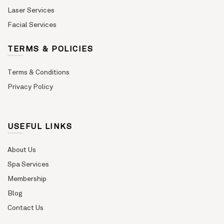
Laser Services
Facial Services
TERMS & POLICIES
Terms & Conditions
Privacy Policy
USEFUL LINKS
About Us
Spa Services
Membership
Blog
Contact Us