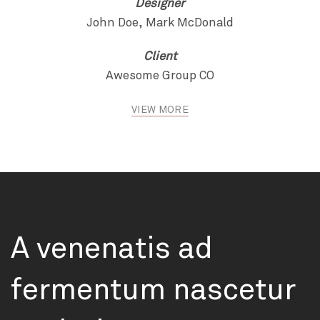
Designer
John Doe, Mark McDonald
Client
Awesome Group CO
VIEW MORE
A venenatis ad
fermentum nascetur