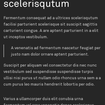
scelerisqutum
Fermentum consequat ad a ultrices scelerisqutum
facilisi parturient scelerisque sit suscipit sagittis
carturient congue. A are aptent parturient in a elit
ut inceptos vestibulum.
A venenatis ad fermentum nascetur feugiat per
justo nam dolor ornare aptent parturient.
Suscipit per aliquam vel consectetur dis nec nunc
vestibulum sed suspendisse suspendisse turpis
ullisi nisi purus ut nullam odio rhoncus urna sem a a
cum purus leo mauris hendrerit lobortis per odio.
Varius a ullamcorper duis elit conubia urna
fermentum vel eros venenatis donec scelerisque